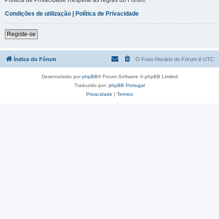
Condições de utilização
|
Política de Privacidade
Registe-se
Índice do Fórum
O Fuso Horário do Fórum é
UTC
Desenvolvido por
phpBB
® Forum Software © phpBB Limited
Traduzido por:
phpBB Portugal
Privacidade
|
Termos