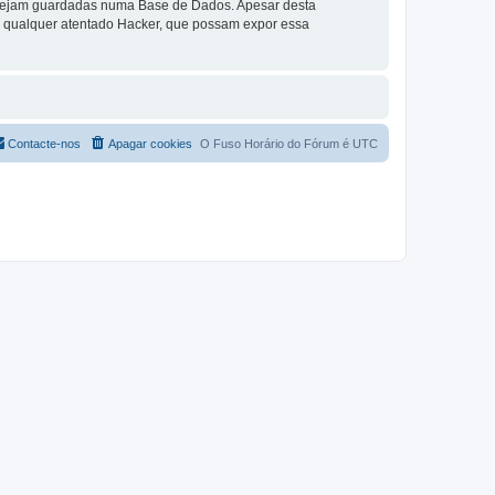
a sejam guardadas numa Base de Dados. Apesar desta
r qualquer atentado Hacker, que possam expor essa
Contacte-nos
Apagar cookies
O Fuso Horário do Fórum é
UTC