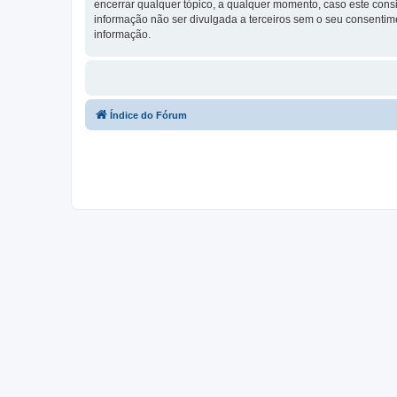
encerrar qualquer tópico, a qualquer momento, caso este con
informação não ser divulgada a terceiros sem o seu consenti
informação.
Índice do Fórum