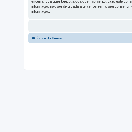
encerrar qualquer tópico, a qualquer momento, caso este con
informação não ser divulgada a terceiros sem o seu consenti
informação.
Índice do Fórum