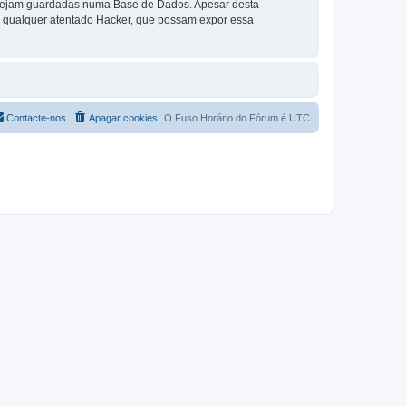
a sejam guardadas numa Base de Dados. Apesar desta
r qualquer atentado Hacker, que possam expor essa
Contacte-nos
Apagar cookies
O Fuso Horário do Fórum é
UTC