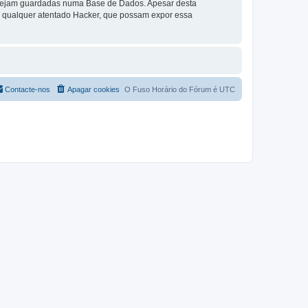
a sejam guardadas numa Base de Dados. Apesar desta
r qualquer atentado Hacker, que possam expor essa
Contacte-nos
Apagar cookies
O Fuso Horário do Fórum é
UTC