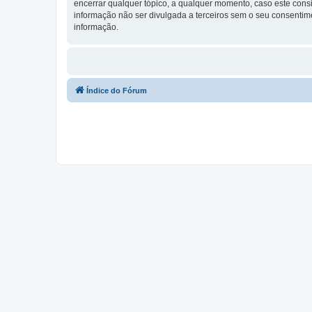
encerrar qualquer tópico, a qualquer momento, caso este con
informação não ser divulgada a terceiros sem o seu consenti
informação.
Índice do Fórum