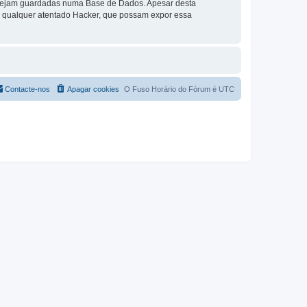
a sejam guardadas numa Base de Dados. Apesar desta
r qualquer atentado Hacker, que possam expor essa
Contacte-nos
Apagar cookies
O Fuso Horário do Fórum é
UTC