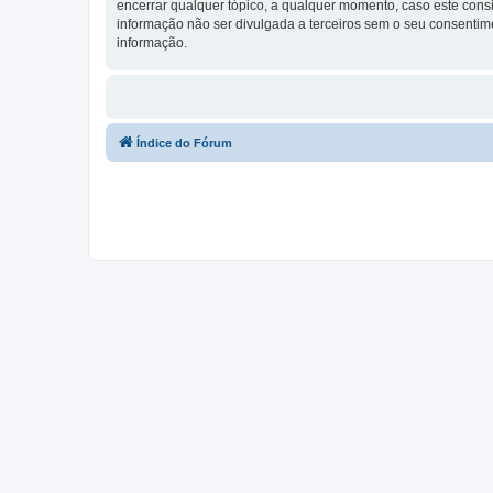
encerrar qualquer tópico, a qualquer momento, caso este con
informação não ser divulgada a terceiros sem o seu consenti
informação.
Índice do Fórum