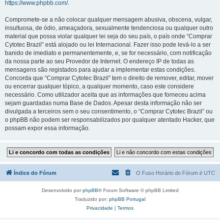
https://www.phpbb.com/
.
Compromete-se a não colocar qualquer mensagem abusiva, obscena, vulgar,
insultuosa, de ódio, ameaçadora, sexualmente tendenciosa ou qualquer outro
material que possa violar qualquer lei seja do seu país, o país onde “Comprar
Cytotec Brazil” está alojado ou lei Internacional. Fazer isso pode levá-lo a ser
banido de imediato e permanentemente, e, se for necessário, com notificação
da nossa parte ao seu Provedor de Internet. O endereço IP de todas as
mensagens são registados para ajudar a implementar estas condições.
Concorda que “Comprar Cytotec Brazil” tem o direito de remover, editar, mover
ou encerrar qualquer tópico, a qualquer momento, caso este considere
necessário. Como utilizador aceita que as informações que forneceu acima
sejam guardadas numa Base de Dados. Apesar desta informação não ser
divulgada a terceiros sem o seu consentimento, o “Comprar Cytotec Brazil” ou
o phpBB não podem ser responsabilizados por qualquer atentado Hacker, que
possam expor essa informação.
Índice do Fórum
O Fuso Horário do Fórum é
UTC
Desenvolvido por
phpBB
® Forum Software © phpBB Limited
Traduzido por:
phpBB Portugal
Privacidade
|
Termos