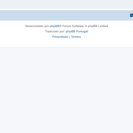
Desenvolvido por
phpBB
® Forum Software © phpBB Limited
Traduzido por:
phpBB Portugal
Privacidade
|
Termos