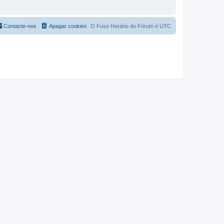
Contacte-nos
Apagar cookies
O Fuso Horário do Fórum é
UTC