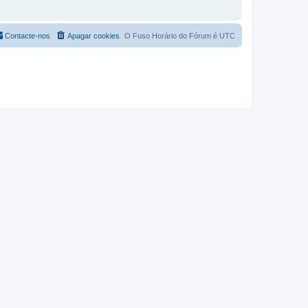
Contacte-nos
Apagar cookies
O Fuso Horário do Fórum é
UTC