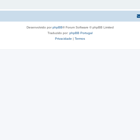
Desenvolvido por
phpBB
® Forum Software © phpBB Limited
Traduzido por:
phpBB Portugal
Privacidade
|
Termos