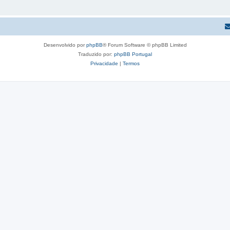
Desenvolvido por
phpBB
® Forum Software © phpBB Limited
Traduzido por:
phpBB Portugal
Privacidade
|
Termos