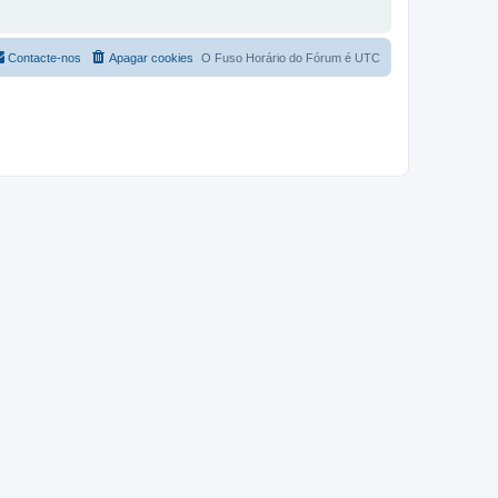
Contacte-nos
Apagar cookies
O Fuso Horário do Fórum é
UTC