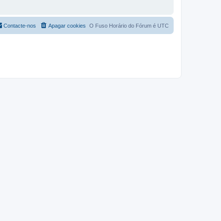
Contacte-nos
Apagar cookies
O Fuso Horário do Fórum é
UTC