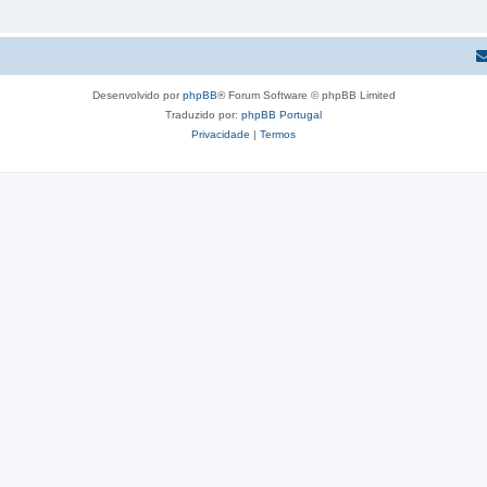
Desenvolvido por
phpBB
® Forum Software © phpBB Limited
Traduzido por:
phpBB Portugal
Privacidade
|
Termos