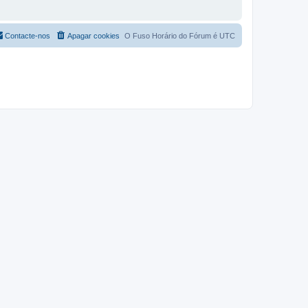
Contacte-nos
Apagar cookies
O Fuso Horário do Fórum é
UTC