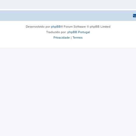
Desenvolvido por
phpBB
® Forum Software © phpBB Limited
Traduzido por:
phpBB Portugal
Privacidade
|
Termos