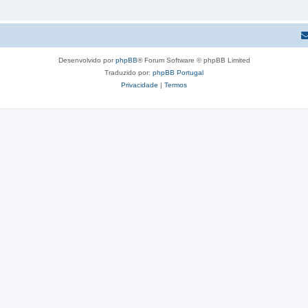
Desenvolvido por
phpBB
® Forum Software © phpBB Limited
Traduzido por:
phpBB Portugal
Privacidade
|
Termos