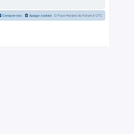
Contacte-nos
Apagar cookies
O Fuso Horário do Fórum é
UTC