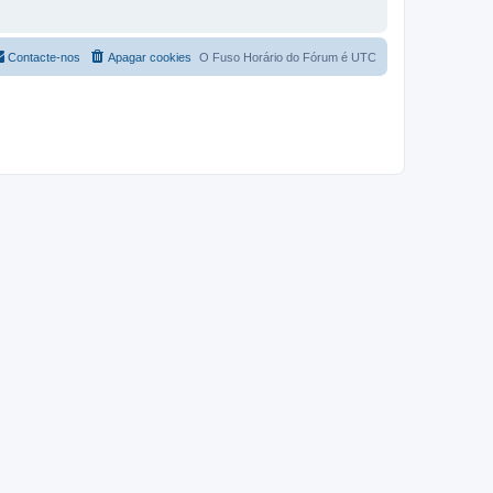
Contacte-nos
Apagar cookies
O Fuso Horário do Fórum é
UTC