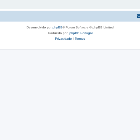
Desenvolvido por
phpBB
® Forum Software © phpBB Limited
Traduzido por:
phpBB Portugal
Privacidade
|
Termos