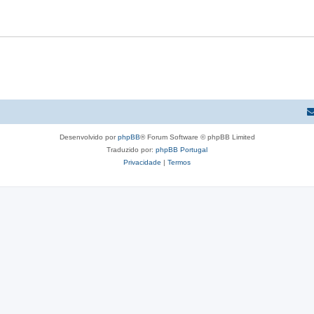
Desenvolvido por
phpBB
® Forum Software © phpBB Limited
Traduzido por:
phpBB Portugal
Privacidade
|
Termos