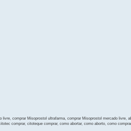
 livre, comprar Misoprostol ultrafarma, comprar Misoprostol mercado livre, a
, citotec comprar, citoteque comprar, como abortar, como aborto, como compra