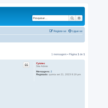
Pesquisar
Pesquisa avançad
Registe-se
Ligue-se
1 mensagem • Página
1
de
1
Cytotec
Site Admin
Mensagens:
2
Registado:
quinta set 21, 2023 8:19 pm