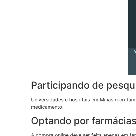
Participando de pesqu
Universidades e hospitais em Minas recrutam 
medicamento.
Optando por farmácias 
A compra online deve ser feita apenas em far