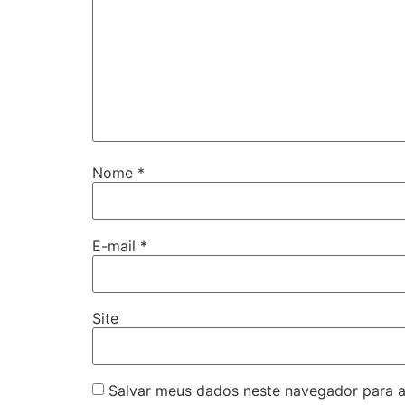
Nome
*
E-mail
*
Site
Salvar meus dados neste navegador para a