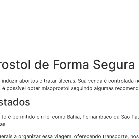
rostol de Forma Segura
nduzir abortos e tratar úlceras. Sua venda é controlada 
s, é possível obter misoprostol seguindo algumas recomen
estados
rto é permitido em lei como Bahia, Pernambuco ou São Pau
as.
Gerais a organizar essa viagem, oferecendo transporte, 