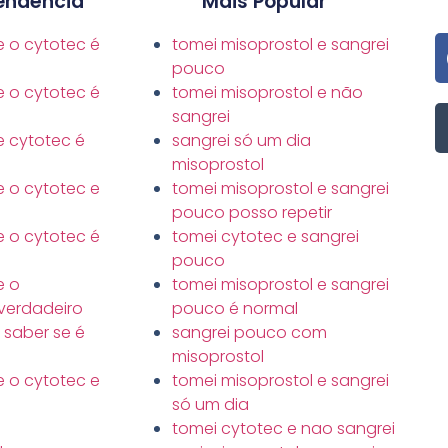
endência
Mais Popular
 o cytotec é
tomei misoprostol e sangrei
pouco
 o cytotec é
tomei misoprostol e não
sangrei
 cytotec é
sangrei só um dia
misoprostol
 o cytotec e
tomei misoprostol e sangrei
pouco posso repetir
 o cytotec é
tomei cytotec e sangrei
pouco
e o
tomei misoprostol e sangrei
 verdadeiro
pouco é normal
saber se é
sangrei pouco com
misoprostol
 o cytotec e
tomei misoprostol e sangrei
só um dia
tomei cytotec e nao sangrei