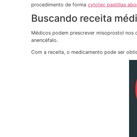
procedimento de forma
cytotec pastillas abo
Buscando receita méd
Médicos podem prescrever misoprostol nos ca
anencéfalo.
Com a receita, o medicamento pode ser obtido