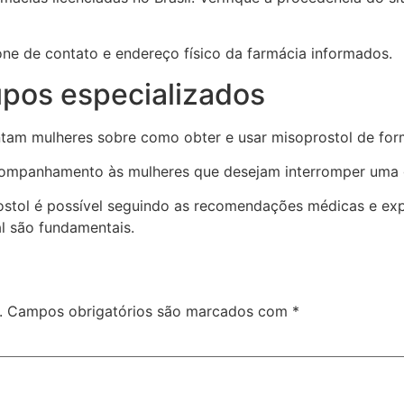
one de contato e endereço físico da farmácia informados.
pos especializados
ntam mulheres sobre como obter e usar misoprostol de form
mpanhamento às mulheres que desejam interromper uma gra
stol é possível seguindo as recomendações médicas e expl
l são fundamentais.
.
Campos obrigatórios são marcados com
*