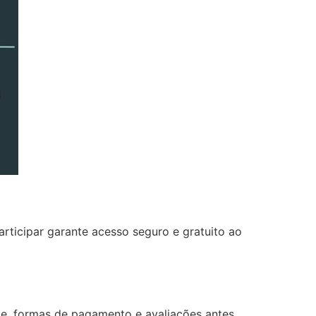
articipar garante acesso seguro e gratuito ao
ite, formas de pagamento e avaliações antes