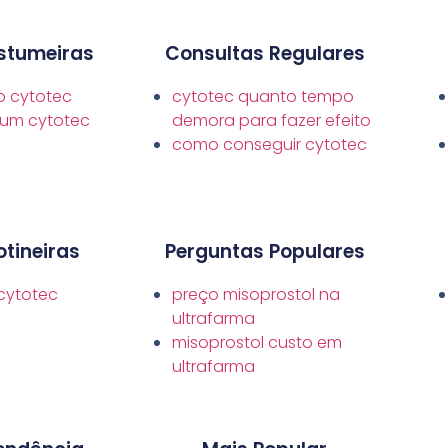
stumeiras
Consultas Regulares
o cytotec
cytotec quanto tempo
 um cytotec
demora para fazer efeito
como conseguir cytotec
tineiras
Perguntas Populares
cytotec
preço misoprostol na
ultrafarma
misoprostol custo em
ultrafarma