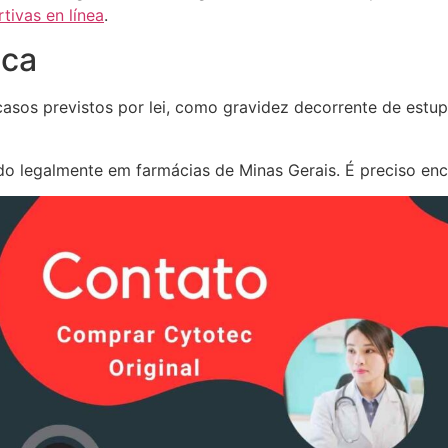
rtivas en línea
.
ica
sos previstos por lei, como gravidez decorrente de estup
 legalmente em farmácias de Minas Gerais. É preciso encon