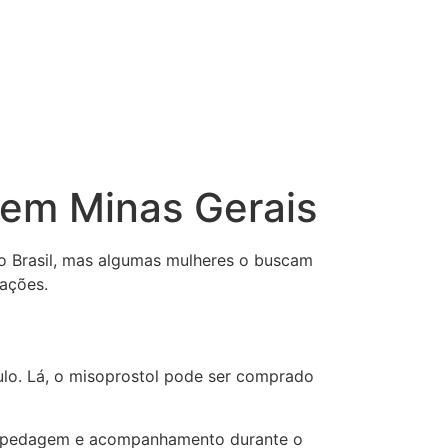
 em Minas Gerais
no Brasil, mas algumas mulheres o buscam
dações.
lo. Lá, o misoprostol pode ser comprado
hospedagem e acompanhamento durante o