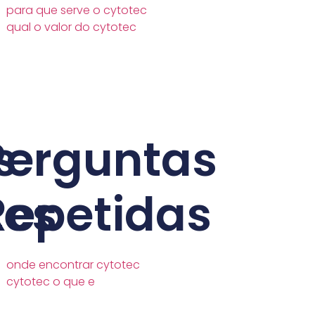
para que serve o cytotec
qual o valor do cytotec
s
Perguntas
tes
Repetidas
onde encontrar cytotec
cytotec o que e