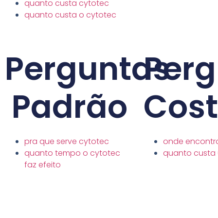
quanto custa cytotec
quanto custa o cytotec
Perguntas
Perg
Padrão
Cos
pra que serve cytotec
onde encontr
quanto tempo o cytotec
quanto custa
faz efeito