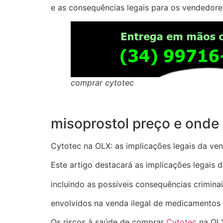
e as consequências legais para os vendedore
comprar cytotec
misoprostol preço e onde
Cytotec na OLX: as implicações legais da v
Este artigo destacará as implicações legais
incluindo as possíveis consequências crimina
envolvidos na venda ilegal de medicamentos
Os riscos à saúde de comprar
Cytotec
na OLX