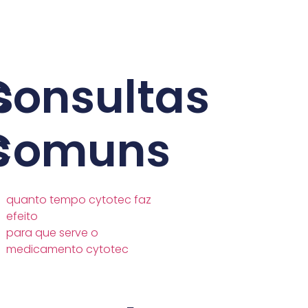
s
Consultas
s
Comuns
quanto tempo cytotec faz
efeito
para que serve o
medicamento cytotec