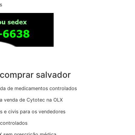
s
 comprar salvador
enda de medicamentos controlados
 da venda de Cytotec na OLX
is e civis para os vendedores
 controlados
 sem prescrição médica