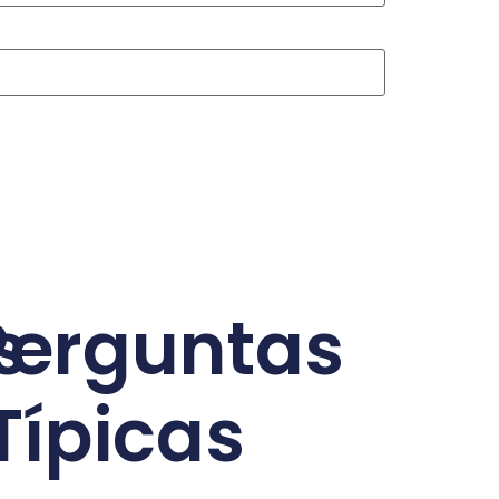
s
Perguntas
Típicas