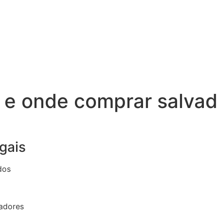
 e onde comprar salvad
gais
dos
radores