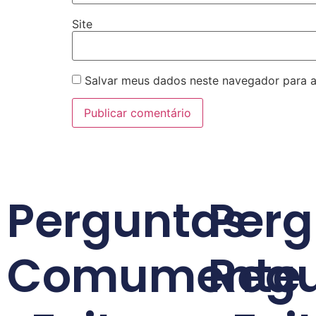
Site
Salvar meus dados neste navegador para a
Perguntas
Perg
Comumente
Reg