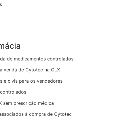
s
mácia
enda de medicamentos controlados
 da venda de Cytotec na OLX
is e civis para os vendedores
 controlados
 sem prescrição médica
e associados à compra de Cytotec