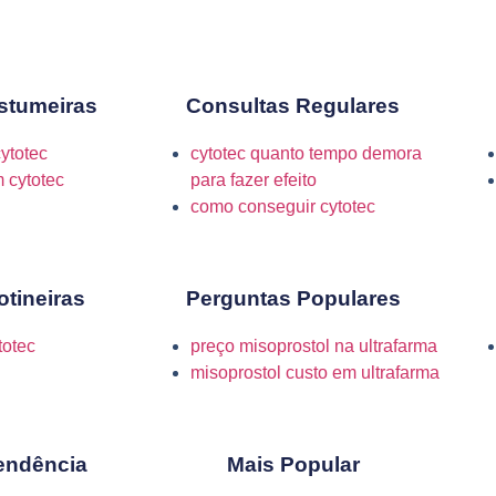
stumeiras
Consultas Regulares
ytotec
cytotec quanto tempo demora
 cytotec
para fazer efeito
como conseguir cytotec
tineiras
Perguntas Populares
totec
preço misoprostol na ultrafarma
misoprostol custo em ultrafarma
endência
Mais Popular