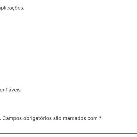
mplicações.
nfiáveis.
.
Campos obrigatórios são marcados com
*