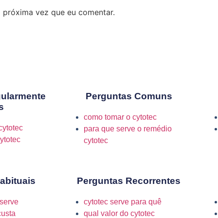
 próxima vez que eu comentar.
gularmente
Perguntas Comuns
s
como tomar o cytotec
cytotec
para que serve o remédio
ytotec
cytotec
abituais
Perguntas Recorrentes
 serve
cytotec serve para quê
custa
qual valor do cytotec