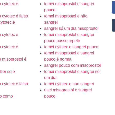
 cytotec é
tomei misoprostol e sangrei
pouco
 cytotec é falso
tomei misoprostol e não
ytotec é
sangrei
sangrei só um dia misoprostol
 cytotec e
tomei misoprostol e sangrei
pouco posso repetir
 cytotec é
tomei cytotec e sangrei pouco
tomei misoprostol e sangrei
 misoprostol é
pouco é normal
sangrei pouco com misoprostol
ber se é
tomei misoprostol e sangrei só
um dia
 cytotec e falso
tomei cytotec e nao sangrei
usei misoprostol e sangrei
so como
pouco