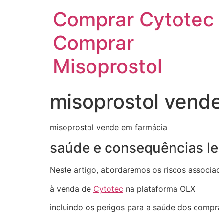
Comprar Cytotec
Comprar
Misoprostol
misoprostol vend
misoprostol vende em farmácia
saúde e consequências le
Neste artigo, abordaremos os riscos associa
à venda de
Cytotec
na plataforma OLX
incluindo os perigos para a saúde dos comp