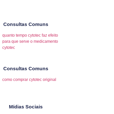
Consultas Comuns
quanto tempo cytotec faz efeito
para que serve o medicamento
cytotec
Consultas Comuns
como comprar cytotec original
Mídias Sociais