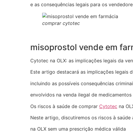
e as consequências legais para os vendedore
comprar cytotec
misoprostol vende em far
Cytotec na OLX: as implicações legais da v
Este artigo destacará as implicações legais
incluindo as possíveis consequências crimina
envolvidos na venda ilegal de medicamentos
Os riscos à saúde de comprar
Cytotec
na OLX
Neste artigo, discutiremos os riscos à saúd
na OLX sem uma prescrição médica válida