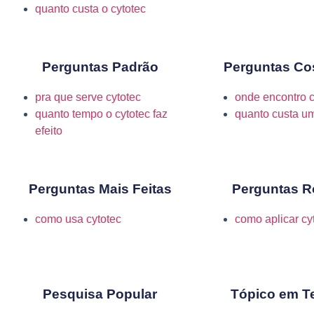
quanto custa o cytotec
Perguntas Padrão
Perguntas Co
pra que serve cytotec
onde encontro c
quanto tempo o cytotec faz
quanto custa um
efeito
Perguntas Mais Feitas
Perguntas Ro
como usa cytotec
como aplicar cy
Pesquisa Popular
Tópico em T